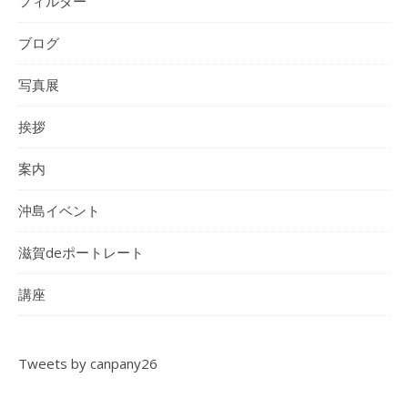
フィルター
ブログ
写真展
挨拶
案内
沖島イベント
滋賀deポートレート
講座
Tweets by canpany26