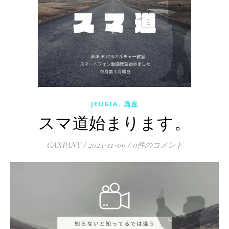
,
JEUGIA
講座
スマ道始まります。
CANPANY
/
2023-11-09
/
0件のコメント