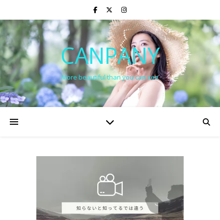
CANPANY
More beautiful than you can see