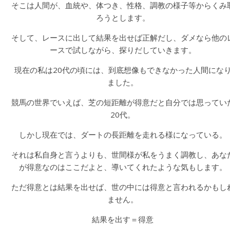
そこは人間が、血統や、体つき、性格、調教の様子等からくみ
ろうとします。
そして、レースに出して結果を出せば正解だし、ダメなら他の
ースで試しながら、探りだしていきます。
現在の私は20代の頃には、到底想像もできなかった人間にな
ました。
競馬の世界でいえば、芝の短距離が得意だと自分では思ってい
20代。
しかし現在では、ダートの長距離を走れる様になっている。
それは私自身と言うよりも、世間様が私をうまく調教し、あな
が得意なのはここだよと、導いてくれたような気もします。
ただ得意とは結果を出せば、世の中には得意と言われるかもし
ません。
結果を出す＝得意