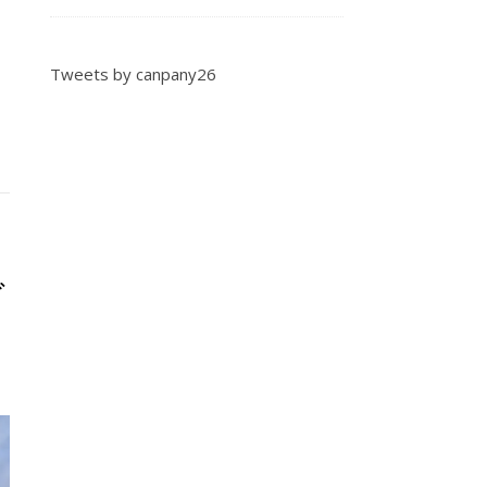
Tweets by canpany26
ご