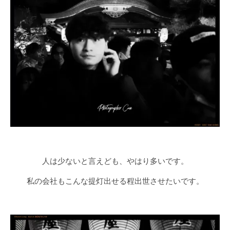
人は少ないと言えども、やはり多いです。
私の会社もこんな提灯出せる程出世させたいです。