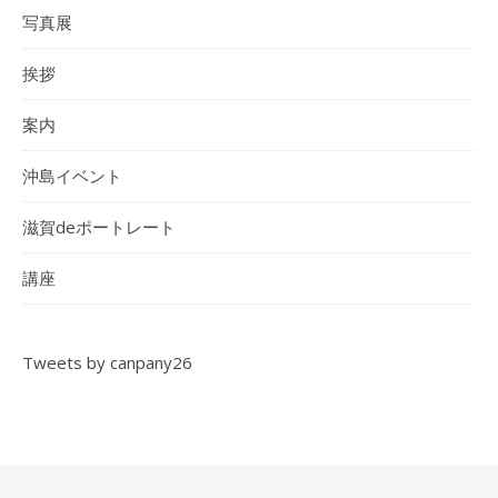
写真展
挨拶
案内
沖島イベント
滋賀deポートレート
講座
Tweets by canpany26