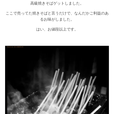
高級焼きそばゲットしました。
ここで売ってた焼きそばと言うだけで、なんだかご利益のあ
るお味がしました。
はい、お値段以上です。