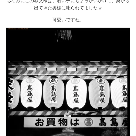
ちなみにこの叔父様は、若い子にちょっかいかけて、奥から
出てきた奥様に叱られてましたｗ
可愛いですね。