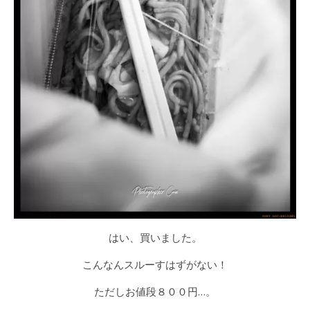
はい、買いました。
こんなんスルーすはずがない！
ただしお値段８００円…。