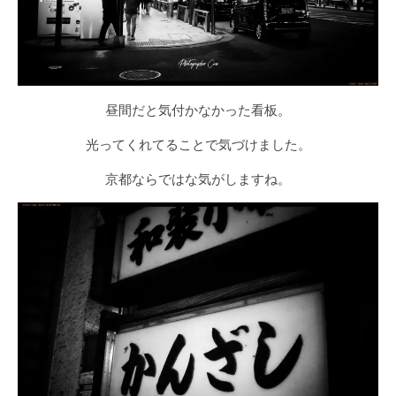
昼間だと気付かなかった看板。
光ってくれてることで気づけました。
京都ならではな気がしますね。