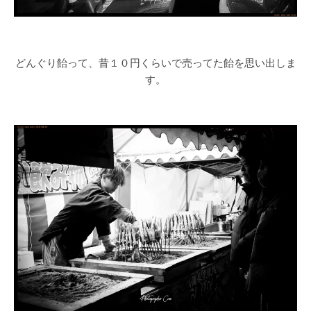
どんぐり飴って、昔１０円くらいで売ってた飴を思い出しま
す。