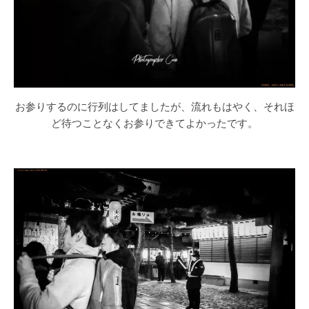
お参りするのに行列はしてましたが、流れもはやく、それほ
ど待つことなくお参りできてよかったです。