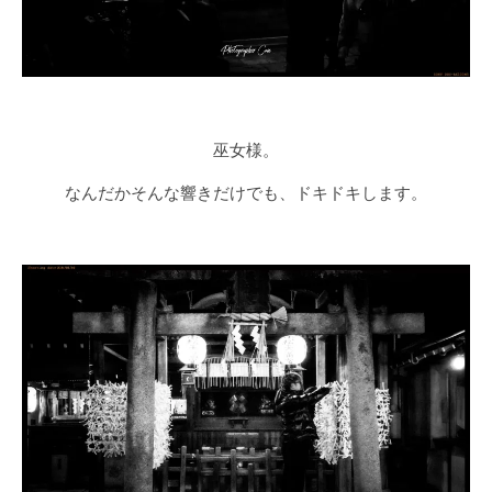
巫女様。
なんだかそんな響きだけでも、ドキドキします。