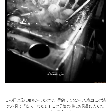
この日は兎に角寒かったので、手袋してなかった私はこの湯
気を見て「あぁ、わたしもこの子達の様にお風呂に入りた