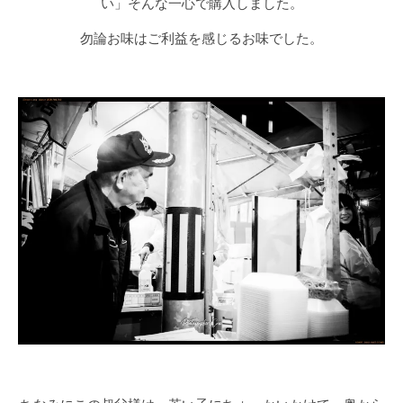
い」そんな一心で購入しました。
勿論お味はご利益を感じるお味でした。