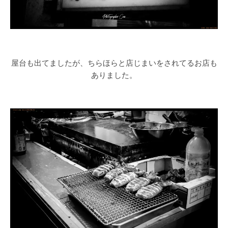
屋台も出てましたが、ちらほらと店じまいをされてるお店も
ありました。