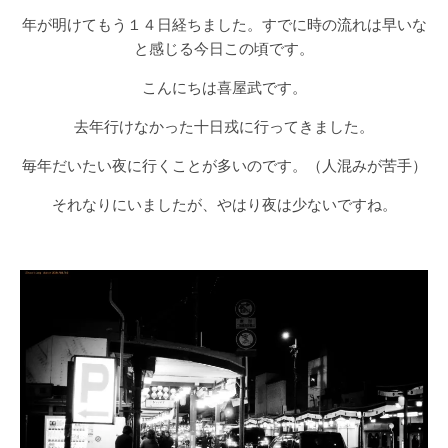
年が明けてもう１４日経ちました。すでに時の流れは早いな
と感じる今日この頃です。
こんにちは喜屋武です。
去年行けなかった十日戎に行ってきました。
毎年だいたい夜に行くことが多いのです。（人混みが苦手）
それなりにいましたが、やはり夜は少ないですね。