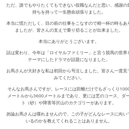
ただ、誰でもやりたくてもできない役職なんだと思い、感謝の
持ちを持って一生懸命頑張りました。
本当に慌ただしく、目の前の仕事をこなすので精一杯の時もあ
ましたが、皆さんの支えで乗り切ることが出来ました。
本当にありがとうございます。
話は変わり、今年は「ロイヤルファミリー」と言う競馬の世界
テーマにしたドラマが話題になりました。
お馬さんが大好きな私は初回から号泣しました。皆さん一度見
みてください。
そんなお馬さんですが、レースには距離だけでもざっくり100
メートルから3600メートルまであり、更には芝のコース、ダ
ト（砂）や障害等沢山のカテゴリーがあります。
勿論お馬さんは喋れませんので、この子がどんなレースに向い
いるのかを教えてくれることはありません。