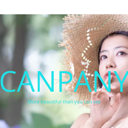
CANPAN
More beautiful than you can see