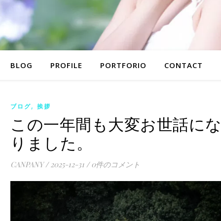
BLOG
PROFILE
PORTFORIO
CONTACT
,
ブログ
挨拶
この一年間も大変お世話に
りました。
CANPANY
/
2025-12-31
/
0件のコメント