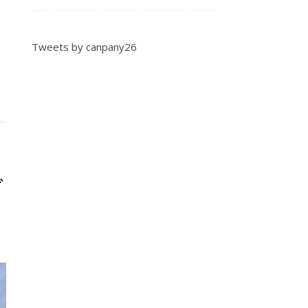
Tweets by canpany26
ご