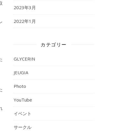
取
2023年3月
2022年1月
レ
り
カテゴリー
GLYCERIN
た
JEUGIA
Photo
た
YouTube
れ
イベント
サークル