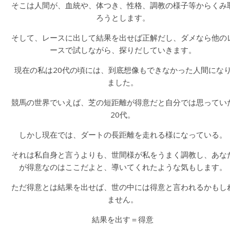
そこは人間が、血統や、体つき、性格、調教の様子等からくみ
ろうとします。
そして、レースに出して結果を出せば正解だし、ダメなら他の
ースで試しながら、探りだしていきます。
現在の私は20代の頃には、到底想像もできなかった人間にな
ました。
競馬の世界でいえば、芝の短距離が得意だと自分では思ってい
20代。
しかし現在では、ダートの長距離を走れる様になっている。
それは私自身と言うよりも、世間様が私をうまく調教し、あな
が得意なのはここだよと、導いてくれたような気もします。
ただ得意とは結果を出せば、世の中には得意と言われるかもし
ません。
結果を出す＝得意