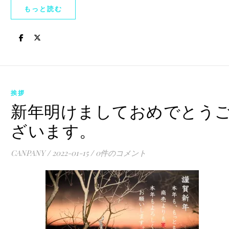
もっと読む
挨拶
新年明けましておめでとう
ざいます。
CANPANY
/
2022-01-15
/
0件のコメント