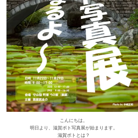
こんにちは。
明日より、滋賀ポト写真展が始まります。
滋賀ポトとは？