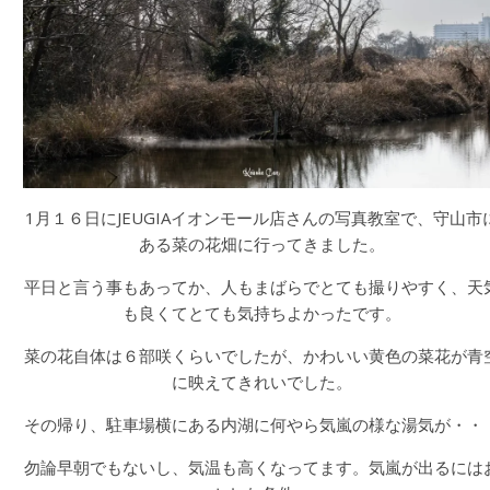
1月１６日にJEUGIAイオンモール店さんの写真教室で、守山市
ある菜の花畑に行ってきました。
平日と言う事もあってか、人もまばらでとても撮りやすく、天
も良くてとても気持ちよかったです。
菜の花自体は６部咲くらいでしたが、かわいい黄色の菜花が青
に映えてきれいでした。
その帰り、駐車場横にある内湖に何やら気嵐の様な湯気が・・
勿論早朝でもないし、気温も高くなってます。気嵐が出るには