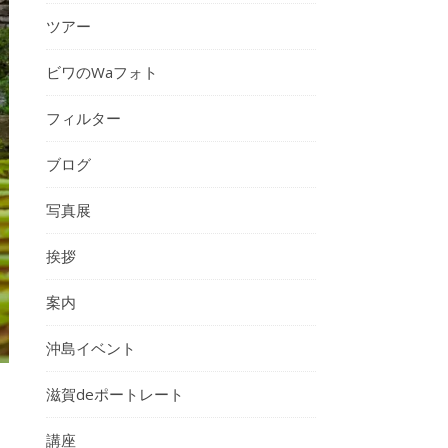
ツアー
ビワのWaフォト
フィルター
ブログ
写真展
挨拶
案内
沖島イベント
滋賀deポートレート
講座