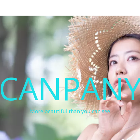
CANPAN
More beautiful than you can see