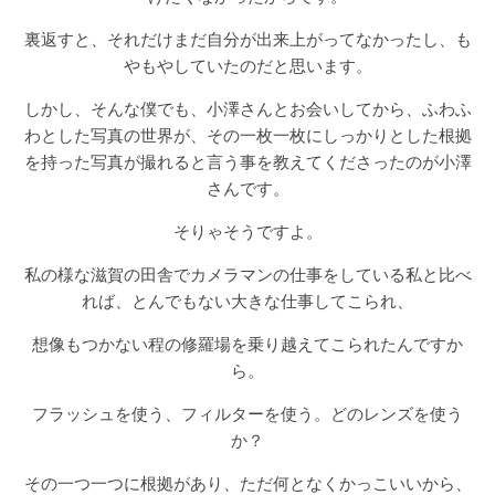
裏返すと、それだけまだ自分が出来上がってなかったし、も
やもやしていたのだと思います。
しかし、そんな僕でも、小澤さんとお会いしてから、ふわふ
わとした写真の世界が、その一枚一枚にしっかりとした根拠
を持った写真が撮れると言う事を教えてくださったのが小澤
さんです。
そりゃそうですよ。
私の様な滋賀の田舎でカメラマンの仕事をしている私と比べ
れば、とんでもない大きな仕事してこられ、
想像もつかない程の修羅場を乗り越えてこられたんですか
ら。
フラッシュを使う、フィルターを使う。どのレンズを使う
か？
その一つ一つに根拠があり、ただ何となくかっこいいから、