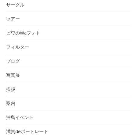
サークル
ツアー
ビワのWaフォト
フィルター
ブログ
写真展
挨拶
案内
沖島イベント
滋賀deポートレート