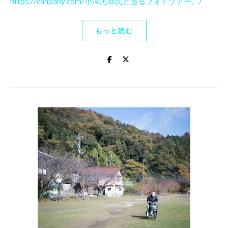
https://canpany.com/
小澤忠恭氏と巡るフォトツアー。
/
もっと読む