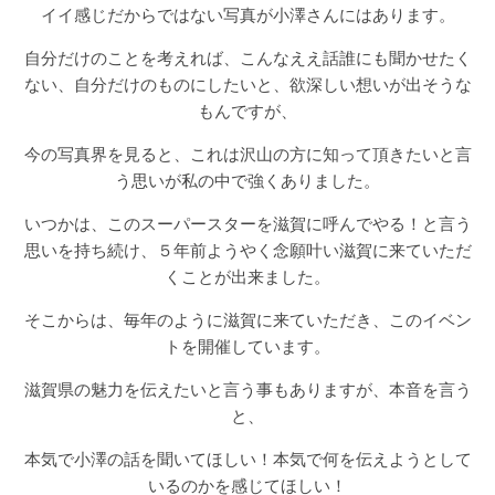
イイ感じだからではない写真が小澤さんにはあります。
自分だけのことを考えれば、こんなええ話誰にも聞かせたく
ない、自分だけのものにしたいと、欲深しい想いが出そうな
もんですが、
今の写真界を見ると、これは沢山の方に知って頂きたいと言
う思いが私の中で強くありました。
いつかは、このスーパースターを滋賀に呼んでやる！と言う
思いを持ち続け、５年前ようやく念願叶い滋賀に来ていただ
くことが出来ました。
そこからは、毎年のように滋賀に来ていただき、このイベン
トを開催しています。
滋賀県の魅力を伝えたいと言う事もありますが、本音を言う
と、
本気で小澤の話を聞いてほしい！本気で何を伝えようとして
いるのかを感じてほしい！