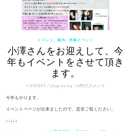
,
,
イベント
案内
沖島イベント
小澤さんをお迎えして、今
年もイベントをさせて頂き
ます。
CANPANY
/
2024-03-04
/
0件のコメント
今年もやります。
イベントページが出来ましたので、是非ご覧ください。
↓↓↓↓↓