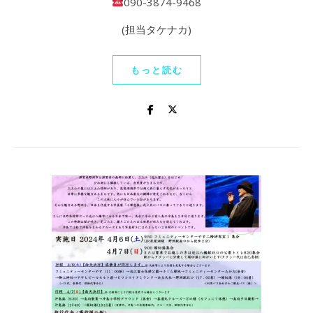
090-3874-9468
(担当タケナカ)
もっと読む