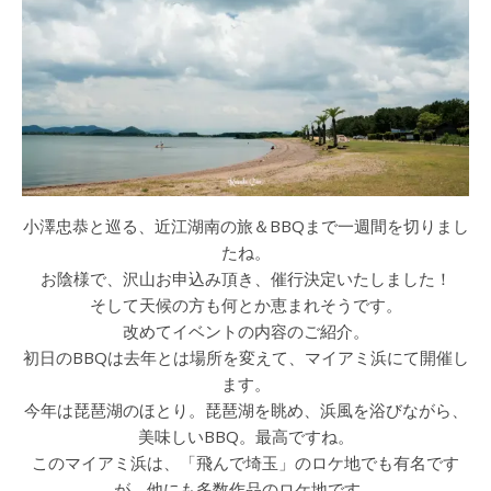
小澤忠恭と巡る、近江湖南の旅＆BBQまで一週間を切りまし
たね。
お陰様で、沢山お申込み頂き、催行決定いたしました！
そして天候の方も何とか恵まれそうです。
改めてイベントの内容のご紹介。
初日のBBQは去年とは場所を変えて、マイアミ浜にて開催し
ます。
今年は琵琶湖のほとり。琵琶湖を眺め、浜風を浴びながら、
美味しいBBQ。最高ですね。
このマイアミ浜は、「飛んで埼玉」のロケ地でも有名です
が、他にも多数作品のロケ地です。