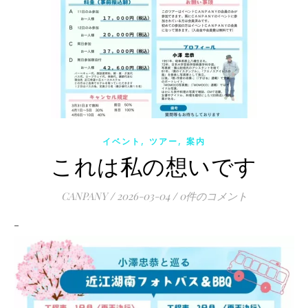
,
,
イベント
ツアー
案内
これは私の想いです
CANPANY
/
2026-03-04
/
0件のコメント
–