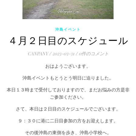
沖島イベント
４月２日目のスケジュール
CANPANY
/
2023-03-31
/
0件のコメント
おはようございます。
沖島イベントもとうとう明日に迫りました。
本日１３時まで受付しておりますので、まだお悩みの方是非
ご参加ください。
さて、本日は２日目のスケジュールでございます。
９：３０に港に二日目参加の方をお迎えします。
その後沖島の東側を歩き、沖島小学校へ。