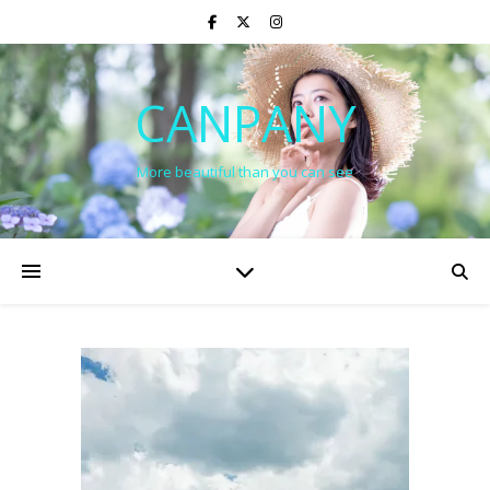
CANPANY
More beautiful than you can see