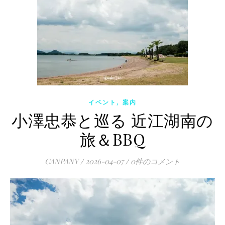
,
イベント
案内
小澤忠恭と巡る 近江湖南の
旅＆BBQ
CANPANY
/
2026-04-07
/
0件のコメント