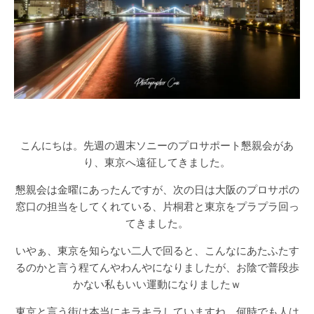
こんにちは。先週の週末ソニーのプロサポート懇親会があ
り、東京へ遠征してきました。
懇親会は金曜にあったんですが、次の日は大阪のプロサポの
窓口の担当をしてくれている、片桐君と東京をプラプラ回っ
てきました。
いやぁ、東京を知らない二人で回ると、こんなにあたふたす
るのかと言う程てんやわんやになりましたが、お陰で普段歩
かない私もいい運動になりましたｗ
東京と言う街は本当にキラキラしていますね。何時でも人は