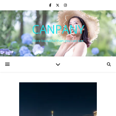
CANPANY
More beautiful than you can see