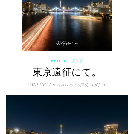
,
PHOTO
ブログ
東京遠征にて。
CANPANY
/
2023-11-20
/
0件のコメント