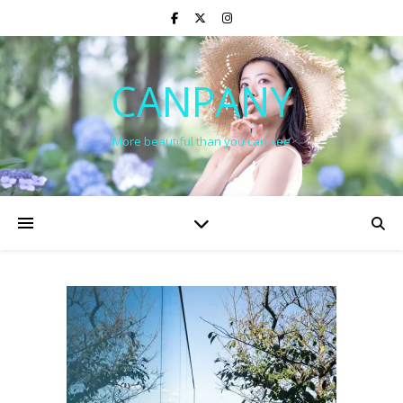
CANPANY
More beautiful than you can see