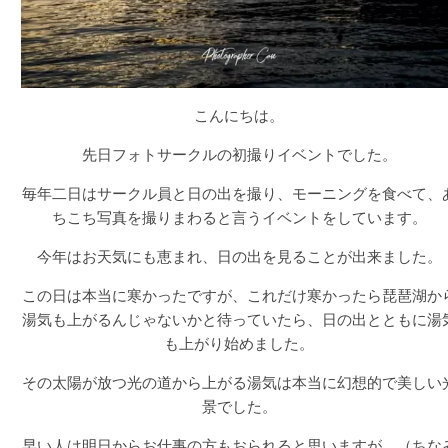
こんにちは。
先日フォトサークルの初撮りイベントでした。
毎年二日はサークル員と日の出を撮り、モーニングを食べて、
ちこち写真を撮りまわると言うイベントをしています。
今年はお天気にも恵まれ、日の出を見ることが出来ました。
この日は本当に寒かったですが、これだけ寒かったら琵琶湖か
湯気も上がるんじゃないかと待っていたら、日の出とともに湯
も上がり始めました。
その太陽が放つ光の道から上がる湯気は本当に幻想的で美しい
景でした。
早い人は明日からお仕事の方もおられると思いますが、（ちな