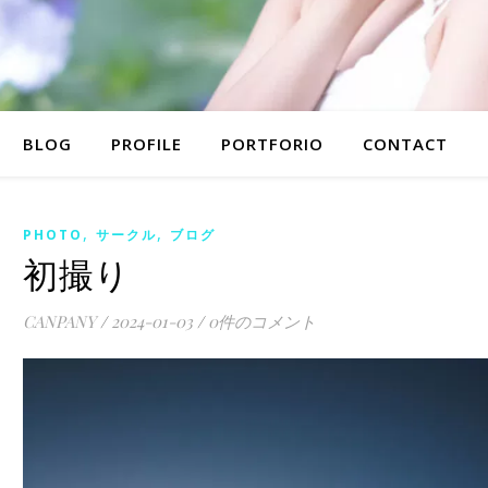
BLOG
PROFILE
PORTFORIO
CONTACT
,
,
PHOTO
サークル
ブログ
初撮り
CANPANY
/
2024-01-03
/
0件のコメント