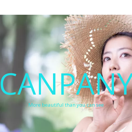
CANPAN
More beautiful than you can see