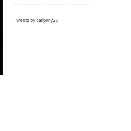
Tweets by canpany26