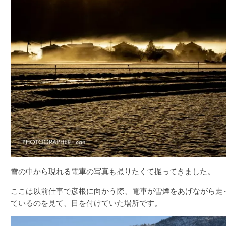
雪の中から現れる電車の写真も撮りたくて撮ってきました。
ここは以前仕事で彦根に向かう際、電車が雪煙をあげながら走
ているのを見て、目を付けていた場所です。