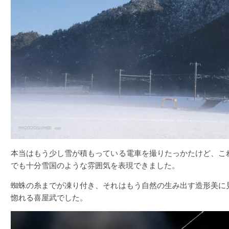
本当はもう少し雪が積もっている電車を撮りたっかたけど、こ
でも十分雪国のような雰囲気を表現できました。
蜘蛛の糸までが凍り付き、それはもう自然の生み出す造形美に
惚れる喜屋武でした。