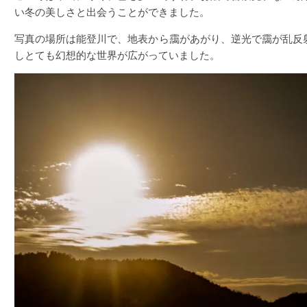
い冬の美しさと出会うことができました。
写真の場所は能登川で、地表から靄があがり、逆光で靄が乱反
しとても幻想的な世界が広がっていました。