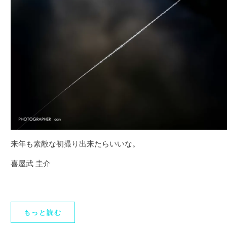
来年も素敵な初撮り出来たらいいな。
喜屋武 圭介
もっと読む