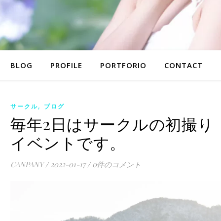
BLOG
PROFILE
PORTFORIO
CONTACT
,
サークル
ブログ
毎年2日はサークルの初撮り
イベントです。
CANPANY
/
2022-01-17
/
0件のコメント