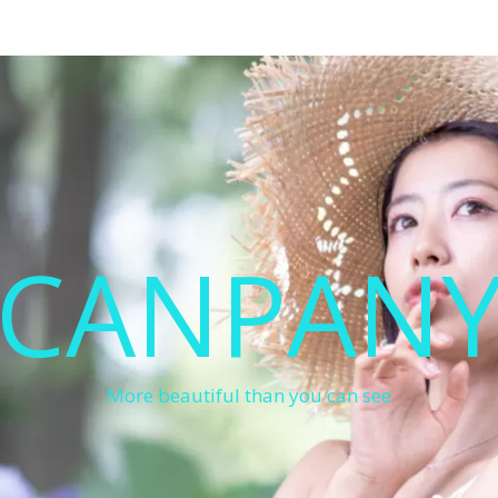
CANPAN
More beautiful than you can see