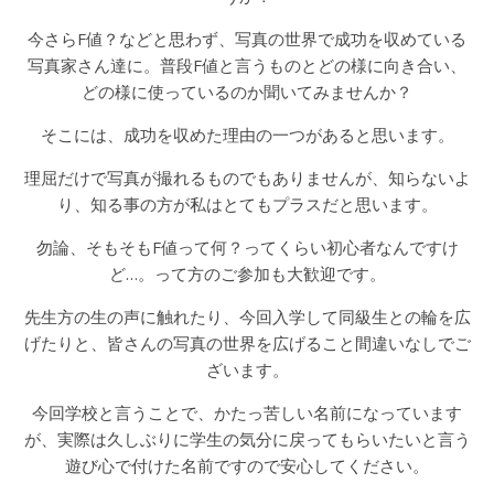
今さらF値？などと思わず、写真の世界で成功を収めている
写真家さん達に。普段F値と言うものとどの様に向き合い、
どの様に使っているのか聞いてみませんか？
そこには、成功を収めた理由の一つがあると思います。
理屈だけで写真が撮れるものでもありませんが、知らないよ
り、知る事の方が私はとてもプラスだと思います。
勿論、そもそもF値って何？ってくらい初心者なんですけ
ど…。って方のご参加も大歓迎です。
先生方の生の声に触れたり、今回入学して同級生との輪を広
げたりと、皆さんの写真の世界を広げること間違いなしでご
ざいます。
今回学校と言うことで、かたっ苦しい名前になっています
が、実際は久しぶりに学生の気分に戻ってもらいたいと言う
遊び心で付けた名前ですので安心してください。