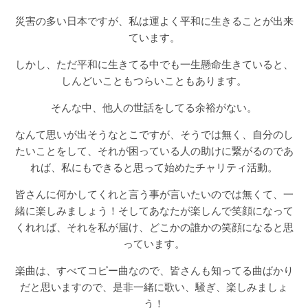
災害の多い日本ですが、私は運よく平和に生きることが出来
ています。
しかし、ただ平和に生きてる中でも一生懸命生きていると、
しんどいこともつらいこともあります。
そんな中、他人の世話をしてる余裕がない。
なんて思いが出そうなとこですが、そうでは無く、自分のし
たいことをして、それが困っている人の助けに繋がるのであ
れば、私にもできると思って始めたチャリティ活動。
皆さんに何かしてくれと言う事が言いたいのでは無くて、一
緒に楽しみましょう！そしてあなたが楽しんで笑顔になって
くれれば、それを私が届け、どこかの誰かの笑顔になると思
っています。
楽曲は、すべてコピー曲なので、皆さんも知ってる曲ばかり
だと思いますので、是非一緒に歌い、騒ぎ、楽しみましょ
う！