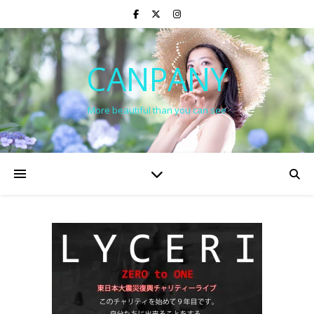
CANPANY
More beautiful than you can see