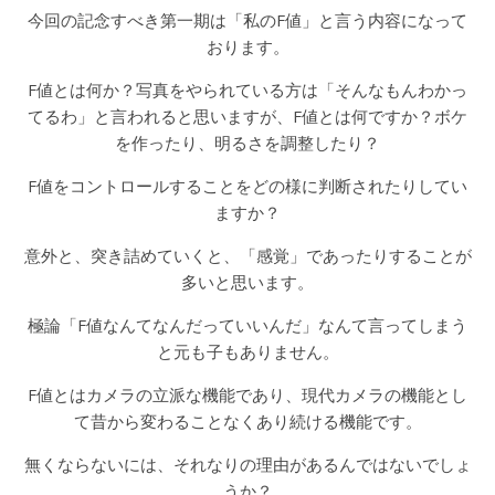
今回の記念すべき第一期は「私のF値」と言う内容になって
おります。
F値とは何か？写真をやられている方は「そんなもんわかっ
てるわ」と言われると思いますが、F値とは何ですか？ボケ
を作ったり、明るさを調整したり？
F値をコントロールすることをどの様に判断されたりしてい
ますか？
意外と、突き詰めていくと、「感覚」であったりすることが
多いと思います。
極論「F値なんてなんだっていいんだ」なんて言ってしまう
と元も子もありません。
F値とはカメラの立派な機能であり、現代カメラの機能とし
て昔から変わることなくあり続ける機能です。
無くならないには、それなりの理由があるんではないでしょ
うか？