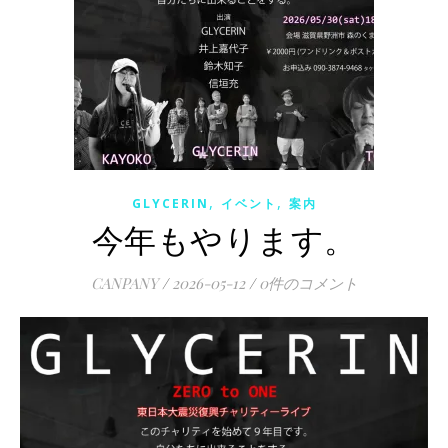
,
,
GLYCERIN
イベント
案内
今年もやります。
CANPANY
/
2026-05-12
/
0件のコメント