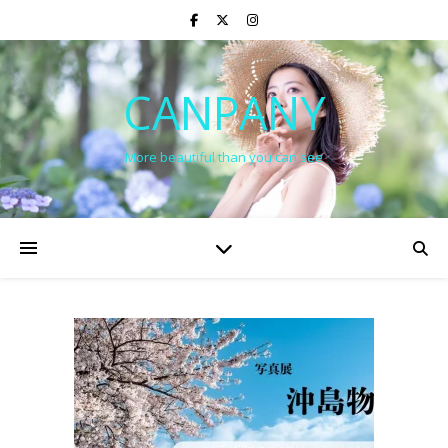
CANPANY
More beautiful than you can see