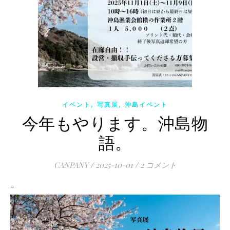
,
,
イベント
写真展
沖島イベント
今年もやります。沖島物
語。
CANPANY
/
2025-10-01
/
2 コメント
–