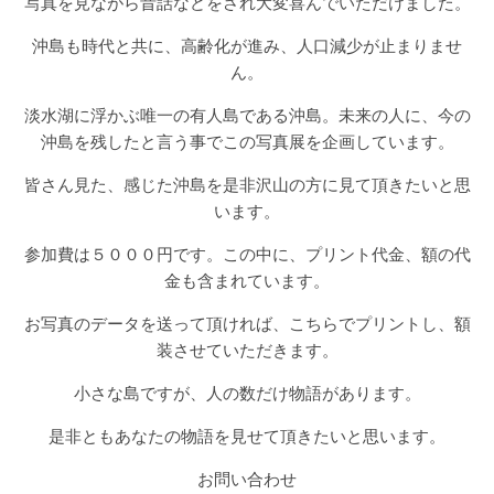
写真を見ながら昔話などをされ大変喜んでいただけました。
沖島も時代と共に、高齢化が進み、人口減少が止まりませ
ん。
淡水湖に浮かぶ唯一の有人島である沖島。未来の人に、今の
沖島を残したと言う事でこの写真展を企画しています。
皆さん見た、感じた沖島を是非沢山の方に見て頂きたいと思
います。
参加費は５０００円です。この中に、プリント代金、額の代
金も含まれています。
お写真のデータを送って頂ければ、こちらでプリントし、額
装させていただきます。
小さな島ですが、人の数だけ物語があります。
是非ともあなたの物語を見せて頂きたいと思います。
お問い合わせ