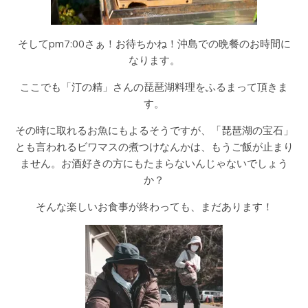
そしてpm7:00さぁ！お待ちかね！沖島での晩餐のお時間に
なります。
ここでも「汀の精」さんの琵琶湖料理をふるまって頂きま
す。
その時に取れるお魚にもよるそうですが、「琵琶湖の宝石」
とも言われるビワマスの煮つけなんかは、もうご飯が止まり
ません。お酒好きの方にもたまらないんじゃないでしょう
か？
そんな楽しいお食事が終わっても、まだあります！