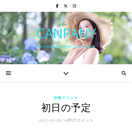
CANPANY
More beautiful than you can see
沖島イベント
初日の予定
2023-03-26
/
0件のコメント