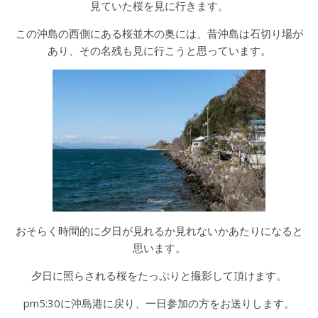
見ていた桜を見に行きます。
この沖島の西側にある桜並木の奥には、昔沖島は石切り場が
あり、その名残も見に行こうと思っています。
おそらく時間的に夕日が見れるか見れないかあたりになると
思います。
夕日に照らされる桜をたっぷりと撮影して頂けます。
pm5:30に沖島港に戻り、一日参加の方をお送りします。