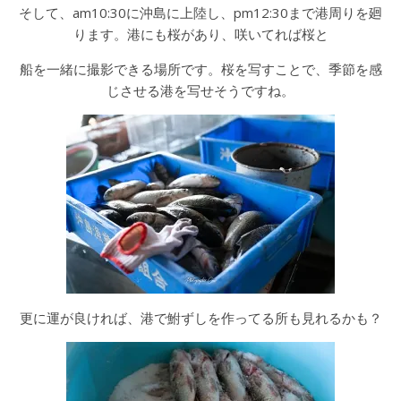
そして、am10:30に沖島に上陸し、pm12:30まで港周りを廻
ります。港にも桜があり、咲いてれば桜と
船を一緒に撮影できる場所です。桜を写すことで、季節を感
じさせる港を写せそうですね。
更に運が良ければ、港で鮒ずしを作ってる所も見れるかも？