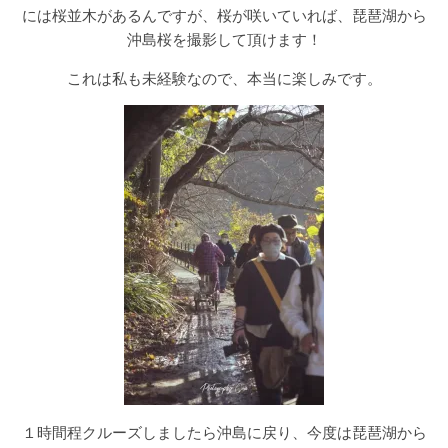
には桜並木があるんですが、桜が咲いていれば、琵琶湖から
沖島桜を撮影して頂けます！
これは私も未経験なので、本当に楽しみです。
１時間程クルーズしましたら沖島に戻り、今度は琵琶湖から