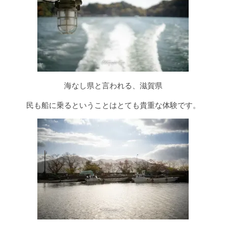
海なし県と言われる、滋賀県
民も船に乗るということはとても貴重な体験です。