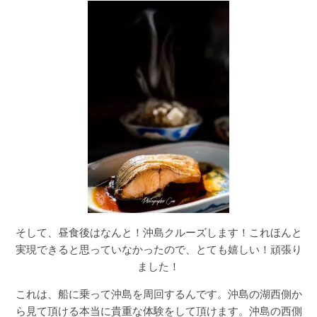
そして、昼食後はなんと！沖島クルーズします！これほんと
実現できると思っていなかったので、とても嬉しい！頑張り
ました！
これは、船に乗って沖島を周回するんです。沖島の湖西側か
ら見て頂ける本当に貴重な体験をして頂けます。沖島の西側