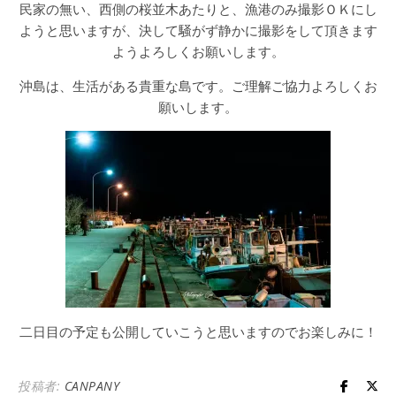
民家の無い、西側の桜並木あたりと、漁港のみ撮影ＯＫにし
ようと思いますが、決して騒がず静かに撮影をして頂きます
ようよろしくお願いします。
沖島は、生活がある貴重な島です。ご理解ご協力よろしくお
願いします。
二日目の予定も公開していこうと思いますのでお楽しみに！
投稿者:
CANPANY