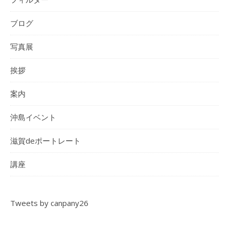
ブログ
写真展
挨拶
案内
沖島イベント
滋賀deポートレート
講座
Tweets by canpany26