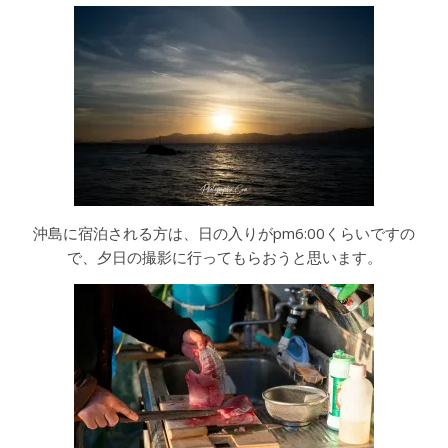
沖島に宿泊される方は、日の入りがpm6:00くらいですの
で、夕日の撮影に行ってもらおうと思います。