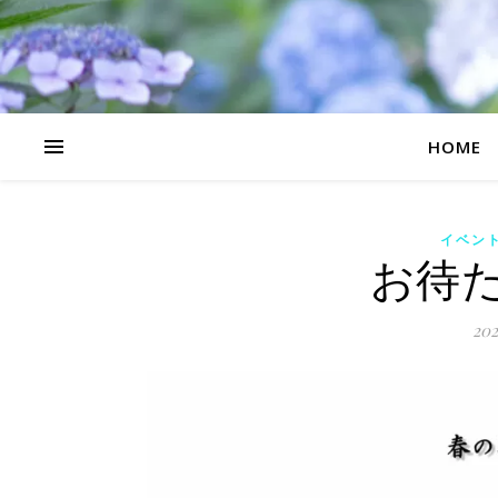
HOME
イベン
お待
202