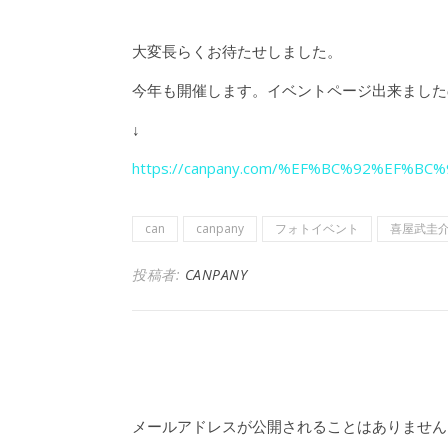
大変長らくお待たせしました。
今年も開催します。イベントページ出来ました
↓
https://canpany.com/%EF%BC%92%E
can
canpany
フォトイベント
喜屋武圭
投稿者:
CANPANY
メールアドレスが公開されることはありません