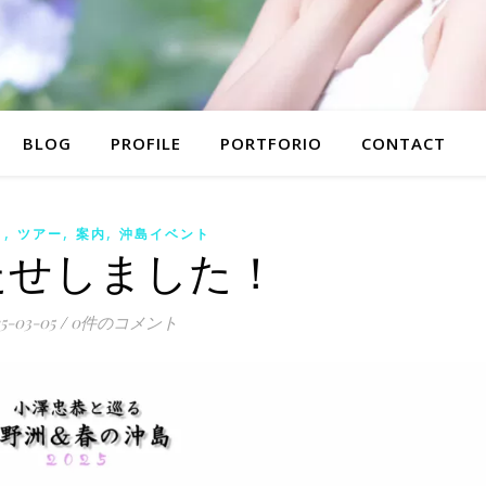
BLOG
PROFILE
PORTFORIO
CONTACT
,
,
,
ト
ツアー
案内
沖島イベント
たせしました！
5-03-05
/
0件のコメント