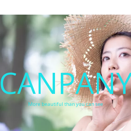
CANPAN
More beautiful than you can see