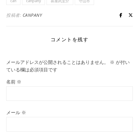
can
canpany
喜屋武圭介
守山市
投稿者:
CANPANY
コメントを残す
メールアドレスが公開されることはありません。
※
が付い
ている欄は必須項目です
名前
※
メール
※