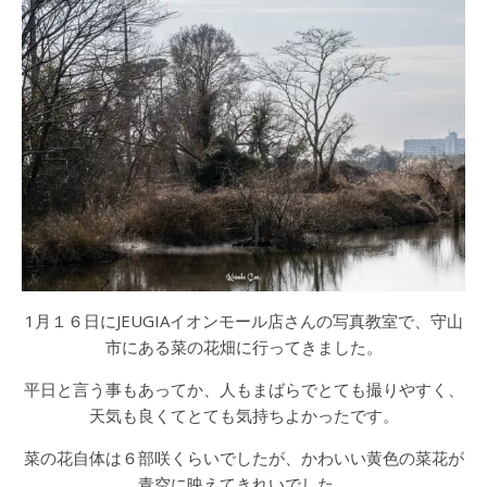
1月１６日にJEUGIAイオンモール店さんの写真教室で、守山
市にある菜の花畑に行ってきました。
平日と言う事もあってか、人もまばらでとても撮りやすく、
天気も良くてとても気持ちよかったです。
菜の花自体は６部咲くらいでしたが、かわいい黄色の菜花が
青空に映えてきれいでした。