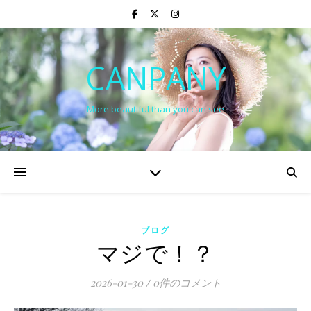
CANPANY
More beautiful than you can see
ブログ
マジで！？
2026-01-30
/
0件のコメント