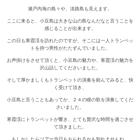
瀬戸内海の島々や、淡路島も見えます。
ここに来ると、小豆島は大きな山の島なんだなと言うことを
感じることが出来ます。
この日も寒霞渓を訪れたのですが、そこには一人トランペッ
トを持つ男性がたたずんでいました。
お声掛けをさせて頂くと、小豆島の魅力や、寒霞渓の魅力を
沢山話してくださいました。
そして厚かましくもトランペットの演奏を頼んでみると、快
く受けて頂き、
小豆島と言うこともあってか、２４の瞳の歌を演奏してくだ
さいました。
寒霞渓にトランペットが響き、とても贅沢な時間を過ごさせ
て頂きました。
もしかしたらツアー当日もおられるかも知れませんね。