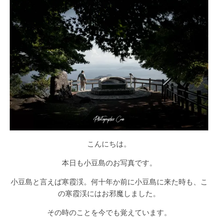
こんにちは。
本日も小豆島のお写真です。
小豆島と言えば寒霞渓。何十年か前に小豆島に来た時も、こ
の寒霞渓にはお邪魔しました。
その時のことを今でも覚えています。