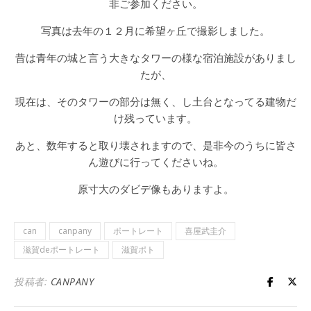
非ご参加ください。
写真は去年の１２月に希望ヶ丘で撮影しました。
昔は青年の城と言う大きなタワーの様な宿泊施設がありまし
たが、
現在は、そのタワーの部分は無く、し土台となってる建物だ
け残っています。
あと、数年すると取り壊されますので、是非今のうちに皆さ
ん遊びに行ってくださいね。
原寸大のダビデ像もありますよ。
can
canpany
ポートレート
喜屋武圭介
滋賀deポートレート
滋賀ポト
投稿者:
CANPANY