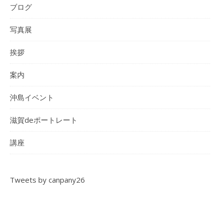
ブログ
写真展
挨拶
案内
沖島イベント
滋賀deポートレート
講座
Tweets by canpany26