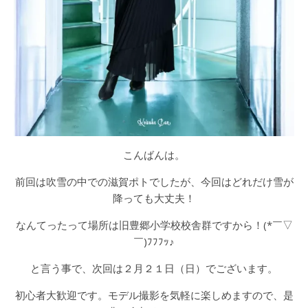
こんばんは。
前回は吹雪の中での滋賀ポトでしたが、今回はどれだけ雪が
降っても大丈夫！
なんてったって場所は旧豊郷小学校校舎群ですから！(*￣▽
￣)ﾌﾌﾌｯ♪
と言う事で、次回は２月２１日（日）でございます。
初心者大歓迎です。モデル撮影を気軽に楽しめますので、是